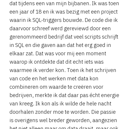
dat tijdens een van mijn bijbanen. Ik was toen
een jaar of 18 en ik was bezig met een project
waarin ik SQL-triggers bouwde. De code die ik
daarvoor schreef werd gereviewd door een
gerenommeerd bedrijf dat veel scripts schrijft
in SQL en die gaven aan dat het erg goed in
elkaar zat. Dat was voor mij een moment
waarop ik ontdekte dat dit echt iets was
waarmee ik verder kon. Toen ik het schrijven
van code en het werken met data kon
combineren om waarde te creëren voor
bedrijven, merkte ik dat daar pas écht energie
van kreeg. Ik kon als ik wilde de hele nacht
doorhalen zonder moe te worden. Die passie
is overigens wel breder geworden, aangezien
het niet alleen maar om data draait, maar ook