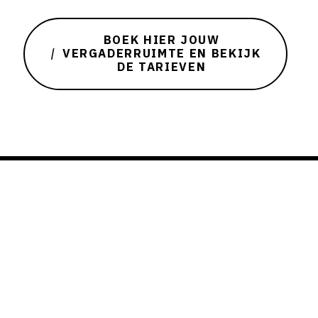
BOEK HIER JOUW
VERGADERRUIMTE EN BEKIJK
DE TARIEVEN
Kracht achter
succesvol
ondernemen