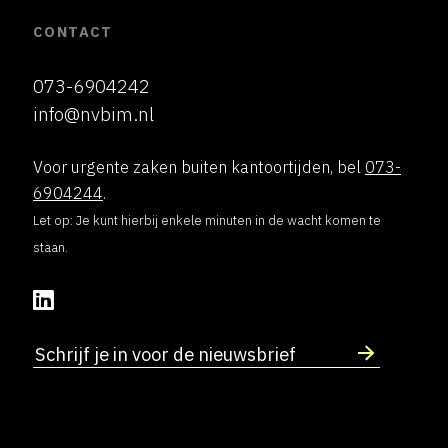
CONTACT
073-6904242
info@nvbim.nl
Voor urgente zaken buiten kantoortijden, bel
073-
6904244
.
Let op: Je kunt hierbij enkele minuten in de wacht komen te
staan.