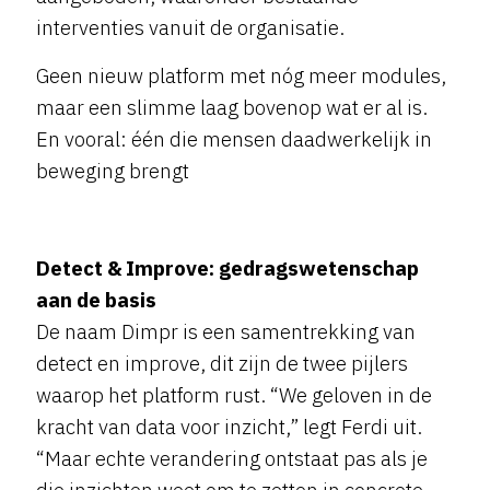
interventies vanuit de organisatie.
Geen nieuw platform met nóg meer modules,
maar een slimme laag bovenop wat er al is.
En vooral: één die mensen daadwerkelijk in
beweging brengt
Detect & Improve: gedragswetenschap
aan de basis
De naam Dimpr is een samentrekking van
detect en improve, dit zijn de twee pijlers
waarop het platform rust. “We geloven in de
kracht van data voor inzicht,” legt Ferdi uit.
“Maar echte verandering ontstaat pas als je
die inzichten weet om te zetten in concrete,