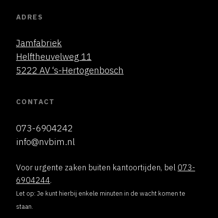
ADRES
Jamfabriek
Helftheuvelweg 11
5222 AV ‘s-Hertogenbosch
CONTACT
073-6904242
info@nvbim.nl
Voor urgente zaken buiten kantoortijden, bel
073-
6904244
.
Let op: Je kunt hierbij enkele minuten in de wacht komen te
staan.