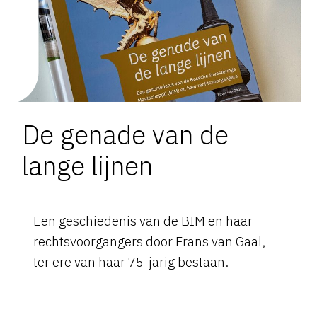
De genade van de
lange lijnen
Een geschiedenis van de BIM en haar
rechtsvoorgangers door Frans van Gaal,
ter ere van haar 75-jarig bestaan.
Vanaf zaterdag 15 maart te koop bij
boekhandel Ard. Heinen in 's-