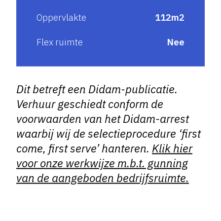
Oppervlakte
112m2
Flex ruimte
Nee
Dit betreft een Didam-publicatie.
Verhuur geschiedt conform de
voorwaarden van het Didam-arrest
waarbij wij de selectieprocedure ‘first
come, first serve’ hanteren.
Klik hier
voor onze werkwijze m.b.t. gunning
van de aangeboden bedrijfsruimte.