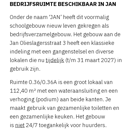
BEDRIJFSRUIMTE BESCHIKBAAR IN JAN
Onder de naam ‘JAN’ heeft dit voormalig
schoolgebouw nieuw leven gekregen als
bedrijfsverzamelgebouw. Het gebouw aan de
Jan Olieslagersstraat 3 heeft een klassieke
indeling met een gangenstelsel en diverse
lokalen die nu
tijdelijk
(t/m 31 maart 2027) in
gebruik zijn.
Ruimte 0.36/0.36A is een groot lokaal van
112,40 m² met een wateraansluiting en een
verhoging (podium) aan beide kanten. Je
maakt gebruik van gezamenlijke toiletten en
een gezamenlijke keuken. Het gebouw
is
niet
24/7 toegankelijk voor huurders.