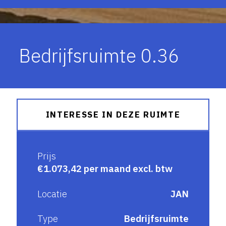
Bedrijfsruimte 0.36
INTERESSE IN DEZE RUIMTE
Prijs
€1.073,42 per maand excl. btw
Locatie
JAN
Type
Bedrijfsruimte