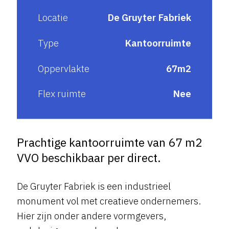
Locatie
De Gruyter Fabriek
Type
Kantoorruimte
Oppervlakte
67m2
Flex ruimte
Nee
Prachtige kantoorruimte van 67 m2
VVO beschikbaar per direct.
De Gruyter Fabriek is een industrieel
monument vol met creatieve ondernemers.
Hier zijn onder andere vormgevers,