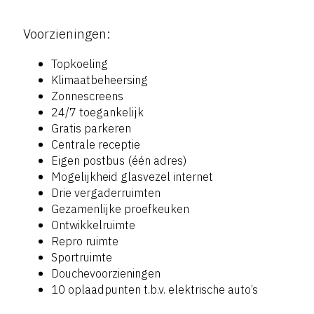
Voorzieningen:
Topkoeling
Klimaatbeheersing
Zonnescreens
24/7 toegankelijk
Gratis parkeren
Centrale receptie
Eigen postbus (één adres)
Mogelijkheid glasvezel internet
Drie vergaderruimten
Gezamenlijke proefkeuken
Ontwikkelruimte
Repro ruimte
Sportruimte
Douchevoorzieningen
10 oplaadpunten t.b.v. elektrische auto’s