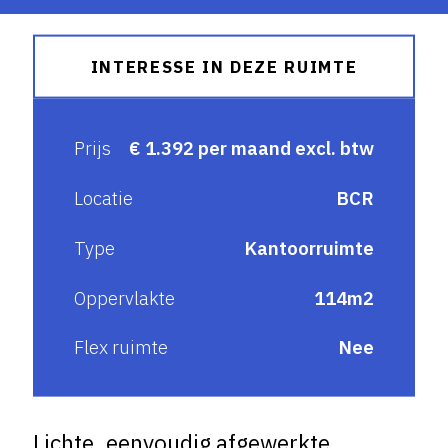
INTERESSE IN DEZE RUIMTE
Prijs
€ 1.392 per maand excl. btw
Locatie
BCR
Type
Kantoorruimte
Oppervlakte
114m2
Flex ruimte
Nee
Lichte, eenvoudig afgewerkte