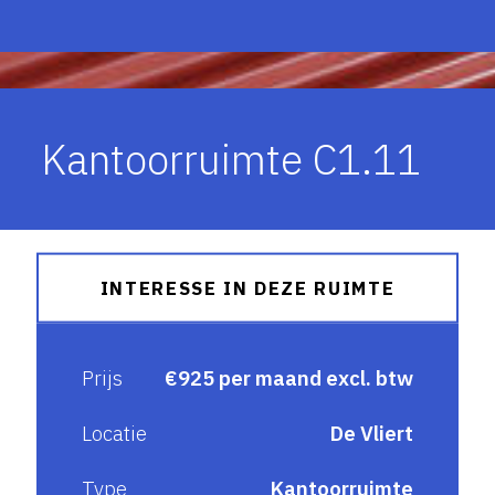
Kantoorruimte C1.11
INTERESSE IN DEZE RUIMTE
Prijs
€925 per maand excl. btw
Locatie
De Vliert
Type
Kantoorruimte