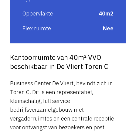
Oppervlakte
40m2
Flex ruimte
Nee
Kantoorruimte van 40m² VVO
beschikbaar in De Vliert Toren C
Business Center De Vliert, bevindt zich in
Toren C. Dit is een representatief,
kleinschalig, full service
bedrijfsverzamelgebouw met
vergaderruimtes en een centrale receptie
voor ontvangst van bezoekers en post.