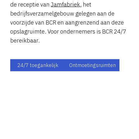
de receptie van
Jamfabriek
, het
bedrijfsverzamelgebouw gelegen aan de
voorzijde van BCR en aangrenzend aan deze
opslagruimte. Voor ondernemers is BCR 24/7
bereikbaar.
24/7 toegankelijk
Ontmoetingsruimten