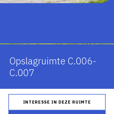
Opslagruimte C.006-
C.007
INTERESSE IN DEZE RUIMTE