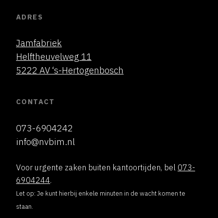
ADRES
Jamfabriek
Helftheuvelweg 11
5222 AV ‘s-Hertogenbosch
CONTACT
073-6904242
info@nvbim.nl
Voor urgente zaken buiten kantoortijden, bel
073-
6904244
.
Let op: Je kunt hierbij enkele minuten in de wacht komen te
staan.