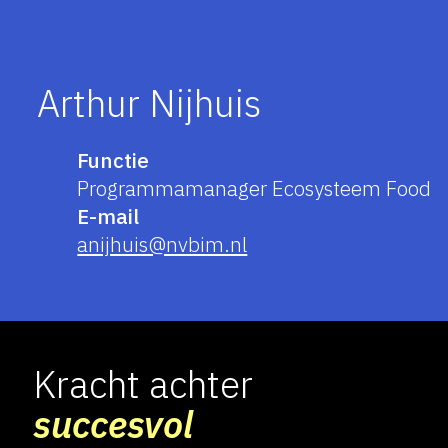
Arthur Nijhuis
Functie
Programmamanager Ecosysteem Food
E-mail
anijhuis@nvbim.nl
Kracht achter
succesvol