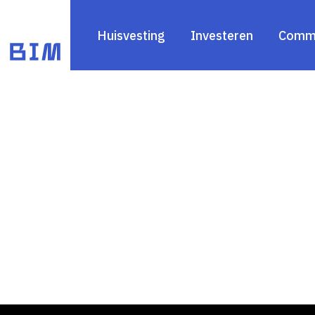
Huisvesting
Investeren
Commu