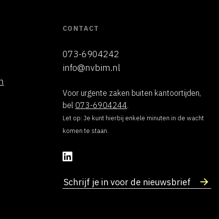
CONTACT
073-6904242
info@nvbim.nl
h
Voor urgente zaken buiten kantoortijden,
bel
073-6904244
.
Let op: Je kunt hierbij enkele minuten in de wacht
komen te staan.