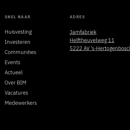
SNEL NAAR
ADRES
Huisvesting
Jamfabriek
Helftheuvelweg 11
Investeren
5222 AV ‘s-Hertogenbosc
Communities
Events
Actueel
Over BIM
Vacatures
Medewerkers